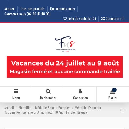
Accueil
Tous nos produits
Qui sommes-nous
Contactez-nous (03 80 41 48 05)
Liste de souhaits (
0
)
Comparer (
0
)
0
Menu
Rechercher
Connexion
Panier
Accueil
Médaille
Médaille Sapeur-Pompier
Médaille d'Honneur
Sapeurs-Pompiers pour Ancienneté - 10 Ans - Échelon Bronze