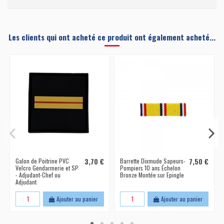
Les clients qui ont acheté ce produit ont également acheté...
Galon de Poitrine PVC
3,70 €
Barrette Dixmude Sapeurs-
7,50 €
Velcro Gendarmerie et SP
Pompiers 10 ans Échelon
- Adjudant-Chef ou
Bronze Montée sur Epingle
Adjudant
Ajouter au panier
Ajouter au panier