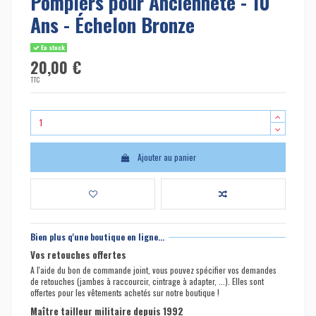
Pompiers pour Ancienneté - 10
Ans - Échelon Bronze
En stock
20,00 €
TTC
Ajouter au panier
Bien plus q'une boutique en ligne...
Vos retouches offertes
A l'aide du bon de commande joint, vous pouvez spécifier vos demandes
de retouches (jambes à raccourcir, cintrage à adapter, ...). Elles sont
offertes pour les vêtements achetés sur notre boutique !
Maître tailleur militaire depuis 1992