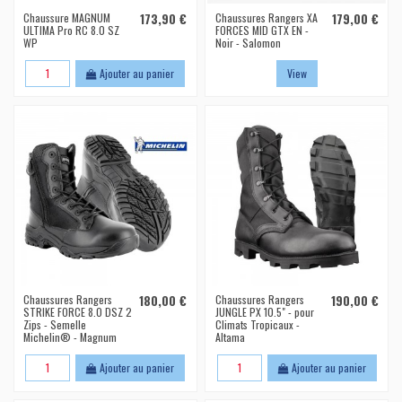
Chaussure MAGNUM
173,90 €
Chaussures Rangers XA
179,00 €
ULTIMA Pro RC 8.0 SZ
FORCES MID GTX EN -
WP
Noir - Salomon
Ajouter au panier
View
Chaussures Rangers
180,00 €
Chaussures Rangers
190,00 €
STRIKE FORCE 8.0 DSZ 2
JUNGLE PX 10.5" - pour
Zips - Semelle
Climats Tropicaux -
Michelin® - Magnum
Altama
Ajouter au panier
Ajouter au panier