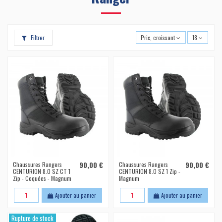
Filtrer
Prix, croissant
18
Chaussures Rangers
90,00 €
Chaussures Rangers
90,00 €
CENTURION 8.0 SZ CT 1
CENTURION 8.0 SZ 1 Zip -
Zip - Coquées - Magnum
Magnum
Ajouter au panier
Ajouter au panier
Rupture de stock