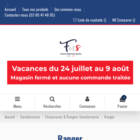
Accueil
Tous nos produits
Qui sommes-nous
Contactez-nous (03 80 41 48 05)
Liste de souhaits (
)
Comparer (
)
0
Menu
Rechercher
Connexion
Panier
Accueil
Gendarmerie
Chaussures & Rangers Gendarmerie
Ranger
Ranger