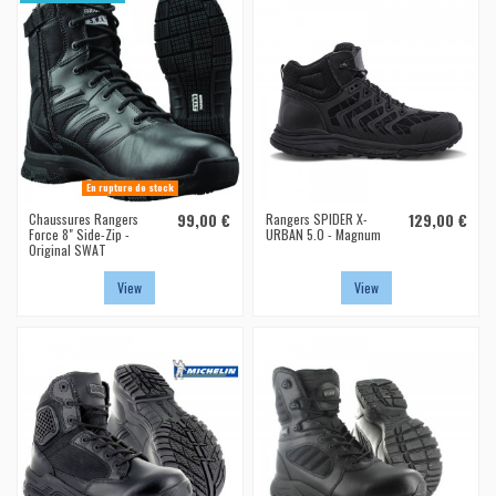
En rupture de stock
Chaussures Rangers
99,00 €
Rangers SPIDER X-
129,00 €
Force 8" Side-Zip -
URBAN 5.0 - Magnum
Original SWAT
View
View