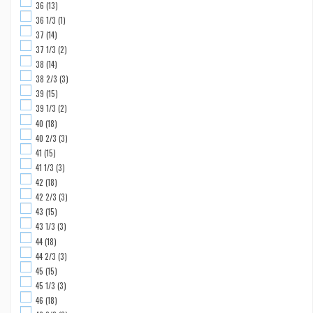
36
(13)
36 1/3
(1)
37
(14)
37 1/3
(2)
38
(14)
38 2/3
(3)
39
(15)
39 1/3
(2)
40
(18)
40 2/3
(3)
41
(15)
41 1/3
(3)
42
(18)
42 2/3
(3)
43
(15)
43 1/3
(3)
44
(18)
44 2/3
(3)
45
(15)
45 1/3
(3)
46
(18)