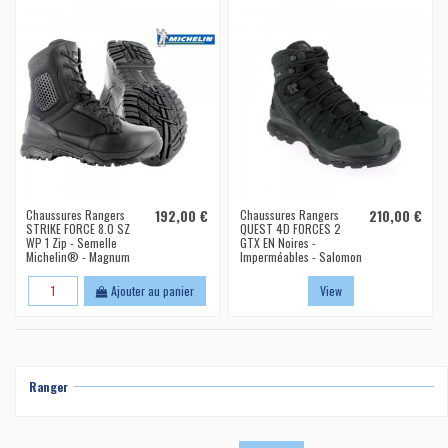
Chaussures Rangers
192,00 €
Chaussures Rangers
210,00 €
STRIKE FORCE 8.0 SZ
QUEST 4D FORCES 2
WP 1 Zip - Semelle
GTX EN Noires -
Michelin® - Magnum
Imperméables - Salomon
Ajouter au panier
View
Ranger