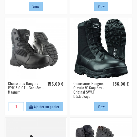
View
View
Chaussures Rangers
156,00 €
Chaussures Rangers
156,00 €
LYNX 8.0 CT - Coquées -
Classic 9" Coquées -
Magnum
Original SWAT
Déstockage
Ajouter au panier
View