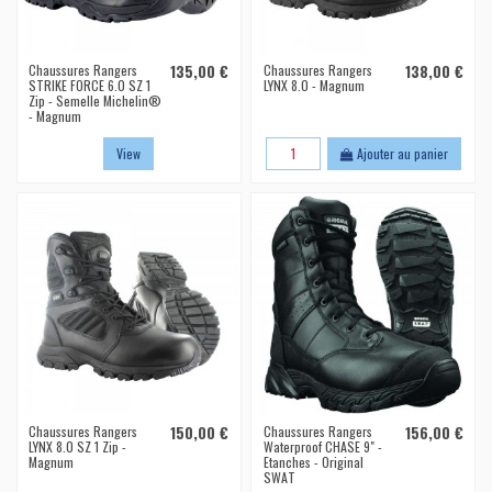
Chaussures Rangers
135,00 €
Chaussures Rangers
138,00 €
STRIKE FORCE 6.0 SZ 1
LYNX 8.0 - Magnum
Zip - Semelle Michelin®
- Magnum
View
Ajouter au panier
Chaussures Rangers
150,00 €
Chaussures Rangers
156,00 €
LYNX 8.0 SZ 1 Zip -
Waterproof CHASE 9" -
Magnum
Etanches - Original
SWAT