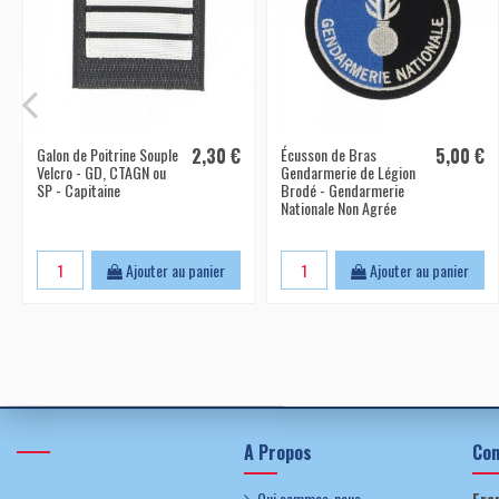
Galon de Poitrine Souple
2,30 €
Écusson de Bras
5,00 €
Velcro - GD, CTAGN ou
Gendarmerie de Légion
SP - Capitaine
Brodé - Gendarmerie
Nationale Non Agrée
Ajouter au panier
Ajouter au panier
A Propos
Con
Qui sommes-nous
Fra