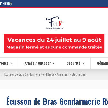
41 48 05)
Police
Armée / Outdoor
Sécurité
Médail
Écusson de Bras Gendarmerie Rond Brodé - Armurier Pyrotechnicien
Écusson de Bras Gendarmerie R