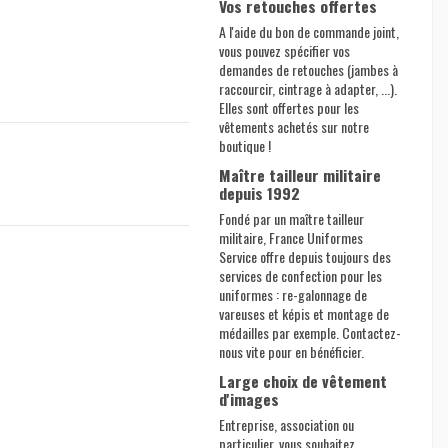
Vos retouches offertes
A l'aide du bon de commande joint,
vous pouvez spécifier vos
demandes de retouches (jambes à
raccourcir, cintrage à adapter, ...).
Elles sont offertes pour les
vêtements achetés sur notre
boutique !
Maître tailleur militaire
depuis 1992
Fondé par un maître tailleur
militaire, France Uniformes
Service offre depuis toujours des
services de confection pour les
uniformes : re-galonnage de
vareuses et képis et montage de
médailles par exemple. Contactez-
nous vite pour en bénéficier.
Large choix de vêtement
d'images
Entreprise, association ou
particulier, vous souhaitez