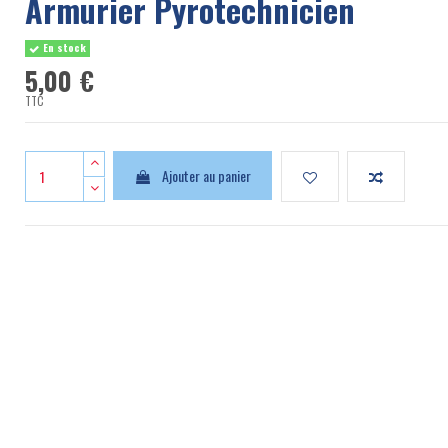
Armurier Pyrotechnicien
En stock
5,00 €
TTC
Ajouter au panier