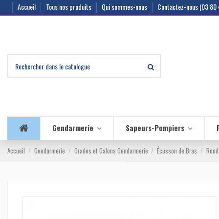
Accueil
Tous nos produits
Qui sommes-nous
Contactez-nous (03 80 
Gendarmerie
Sapeurs-Pompiers
Accueil
Gendarmerie
Grades et Galons Gendarmerie
Écusson de Bras
Rond