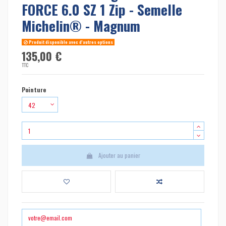
FORCE 6.0 SZ 1 Zip - Semelle
Michelin® - Magnum
Produit disponible avec d'autres options
135,00 €
TTC
Pointure
Ajouter au panier