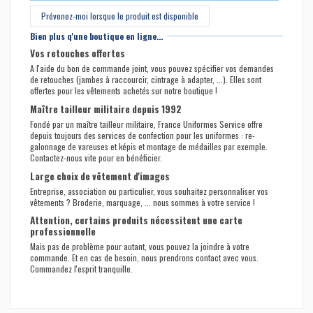
Prévenez-moi lorsque le produit est disponible
Bien plus q'une boutique en ligne...
Vos retouches offertes
A l'aide du bon de commande joint, vous pouvez spécifier vos demandes
de retouches (jambes à raccourcir, cintrage à adapter, ...). Elles sont
offertes pour les vêtements achetés sur notre boutique !
Maître tailleur militaire depuis 1992
Fondé par un maître tailleur militaire, France Uniformes Service offre
depuis toujours des services de confection pour les uniformes : re-
galonnage de vareuses et képis et montage de médailles par exemple.
Contactez-nous vite pour en bénéficier.
Large choix de vêtement d'images
Entreprise, association ou particulier, vous souhaitez personnaliser vos
vêtements ? Broderie, marquage, ... nous sommes à votre service !
Attention, certains produits nécessitent une carte
professionnelle
Mais pas de problème pour autant, vous pouvez la joindre à votre
commande. Et en cas de besoin, nous prendrons contact avec vous.
Commandez l'esprit tranquille.