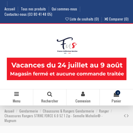
Accueil
Tous nos produits
Qui sommes-nous
Contactez-nous (03 80 41 48 05)
Liste de souhaits (
0
)
Comparer (
0
)
0
Menu
Rechercher
Connexion
Panier
Accueil
Gendarmerie
Chaussures & Rangers Gendarmerie
Ranger
Chaussures Rangers STRIKE FORCE 6.0 SZ 1 Zip - Semelle Michelin® -
Magnum